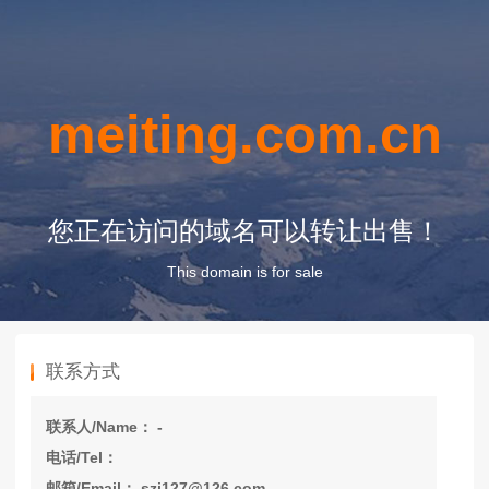
meiting.com.cn
您正在访问的域名可以转让出售！
This domain is for sale
联系方式
联系人/Name： -
电话/Tel：
邮箱/Email： szj127@126.com